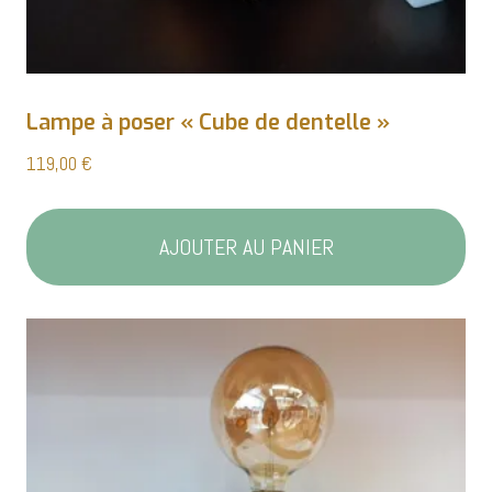
Lampe à poser « Cube de dentelle »
119,00
€
AJOUTER AU PANIER