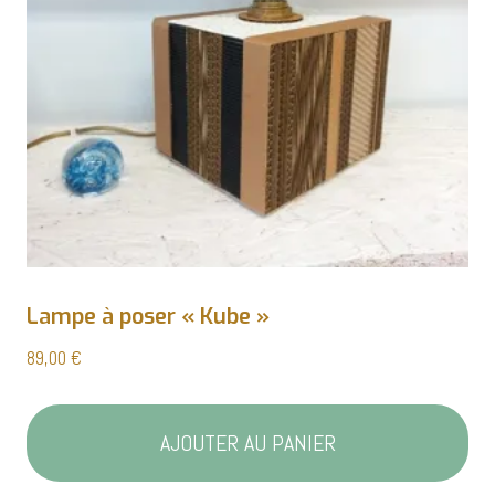
Lampe à poser « Kube »
89,00
€
AJOUTER AU PANIER