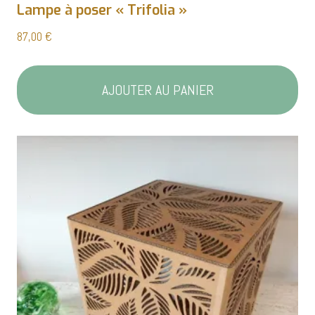
Lampe à poser « Trifolia »
87,00
€
AJOUTER AU PANIER