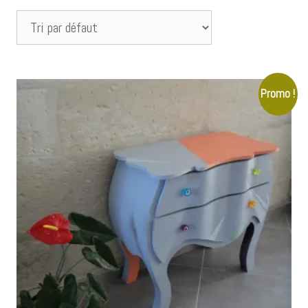
Promo !