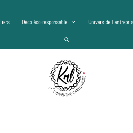
liers
Déco éco-responsable
Univers de l’entrepri