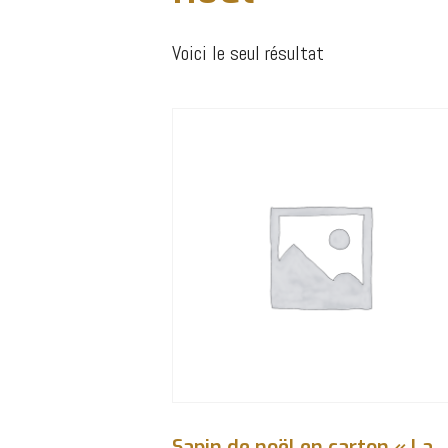
Voici le seul résultat
Sapin de noël en carton « La