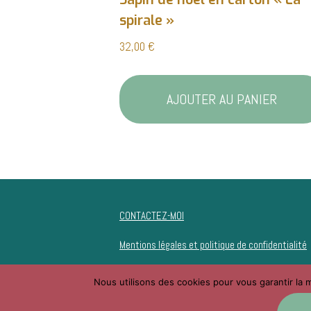
spirale »
32,00
€
AJOUTER AU PANIER
CONTACTEZ-MOI
Mentions légales et politique de confidentialité
Conditions générales de vente
Nous utilisons des cookies pour vous garantir la m