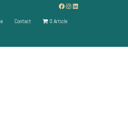
Facebook
Instagram
LinkedIn
se
Contact
0 Article