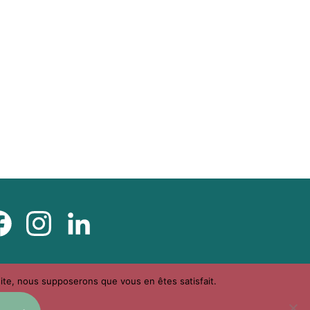
Facebook
Instagram
LinkedIn
 site, nous supposerons que vous en êtes satisfait.