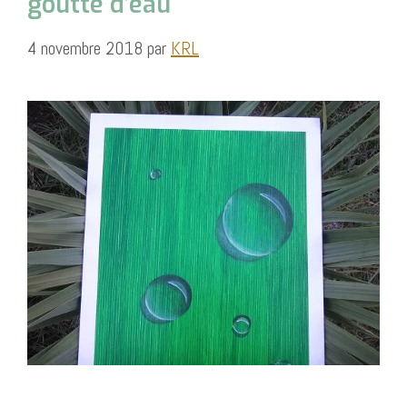
goutte d’eau
4 novembre 2018
par
KRL