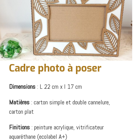
Cadre photo à poser
Dimensions
: L 22 cm x l 17 cm
Matières
: carton simple et double cannelure,
carton plat
Finitions
: peinture acrylique, vitrificateur
aquaréthane (ecolabel A+)