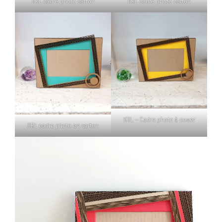
KRL cadre photo carton
KRL cadre photo carton
KRL – Cadre photo à poser
KRL cadre photo en carton