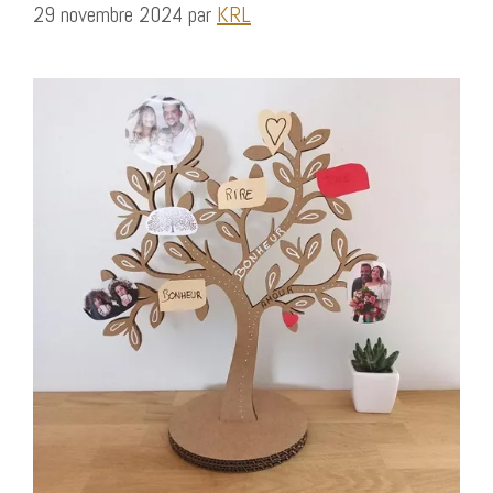
29 novembre 2024
par
KRL