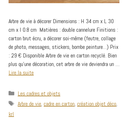
Arbre de vie à décorer Dimensions : H 34 cm x L 30
cm x l 0.8 cm Matières : double cannelure Finitions :
carton brut écru, a décorer soi-même (feutre, collage
de photo, messages, stickers, bombe peinture…) Prix
: 29 € Disponible Arbre de vie en carton recyclé. Bien
plus qu’une décoration, cet arbre de vie deviendra un …
Lire la suite
Catégories
Les cadres et objets
Étiquettes
Arbre de vie
,
cadre en carton
,
création objet déco
,
krl