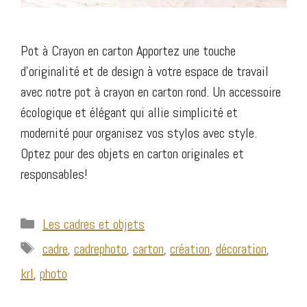
Pot à Crayon en carton Apportez une touche
d’originalité et de design à votre espace de travail
avec notre pot à crayon en carton rond. Un accessoire
écologique et élégant qui allie simplicité et
modernité pour organisez vos stylos avec style.
Optez pour des objets en carton originales et
responsables!
Catégories
Les cadres et objets
Étiquettes
cadre
,
cadrephoto
,
carton
,
création
,
décoration
,
krl
,
photo