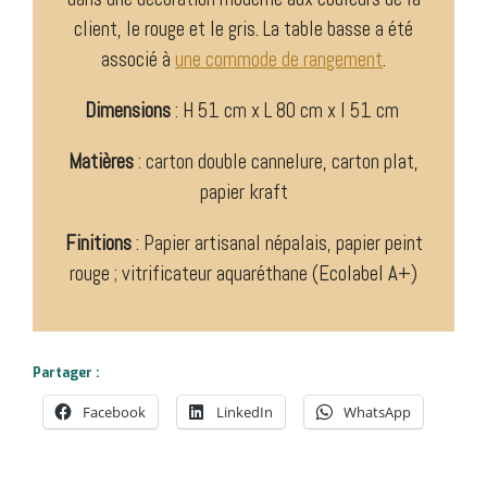
client, le rouge et le gris. La table basse a été
associé à
une commode de rangement
.
Dimensions
: H 51 cm x L 80 cm x l 51 cm
Matières
: carton double cannelure, carton plat,
papier kraft
Finitions
: Papier artisanal népalais, papier peint
rouge ; vitrificateur aquaréthane (Ecolabel A+)
Partager :
Facebook
LinkedIn
WhatsApp