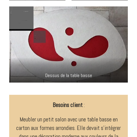
Dessus de la table basse
Besoins client
:
Meubler un petit salon avec une table basse en
carton aux formes arrondies. Elle devait s’intégrer
dans une décoration moderne aux couleurs de la