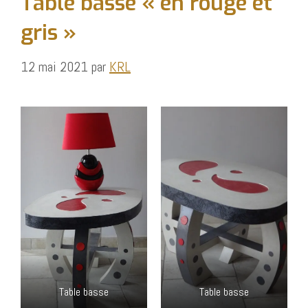
Table basse « en rouge et
gris »
12 mai 2021
par
KRL
Table basse
Table basse