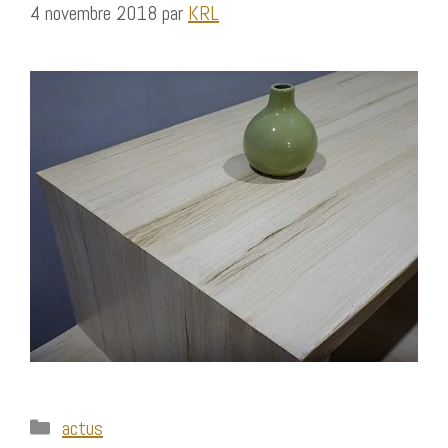
4 novembre 2018
par
KRL
Catégories
actus