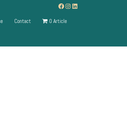
Facebook
Instagram
LinkedIn
se
Contact
0 Article