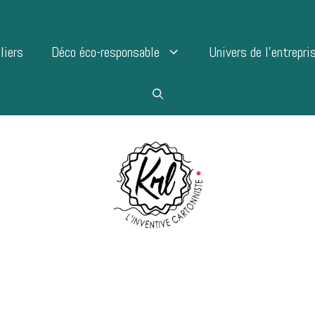
liers
Déco éco-responsable
Univers de l’entrepri