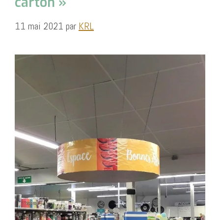
carton »
11 mai 2021
par
KRL